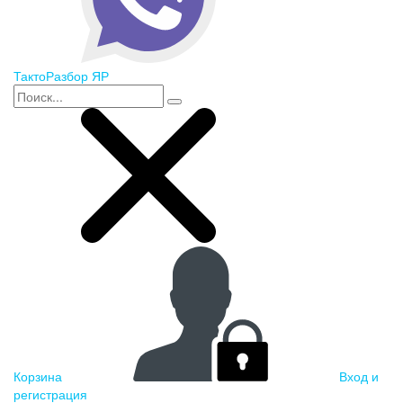
ТактоРазбор ЯР
Корзина
Вход и
регистрация