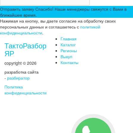
Отправить заявку
Спасибо! Наши менеджеры свяжутся с Вами в
ближайшее время.
Нажимая на кнопку, вы даете согласие на обработку своих
персональных данных и соглашаетесь с
политикой
конфиденциальности
.
Главная
ТактоРазбор
Каталог
Регионы
ЯР
Выкуп
Контакты
copyright © 2026
разработка сайта
-
разбиратор
Политика
конфиденциальности