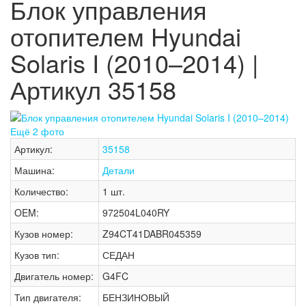
Блок управления
отопителем Hyundai
Solaris I (2010–2014) |
Артикул 35158
Ещё 2 фото
Артикул:
35158
Машина:
Детали
Количество:
1 шт.
OEM:
972504L040RY
Кузов номер:
Z94CT41DABR045359
Кузов тип:
СЕДАН
Двигатель номер:
G4FC
Тип двигателя:
БЕНЗИНОВЫЙ