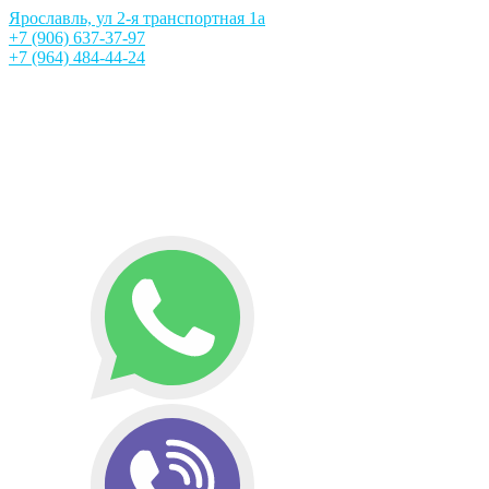
Ярославль, ул 2-я транспортная 1а
+7 (906) 637-37-97
+7 (964) 484-44-24