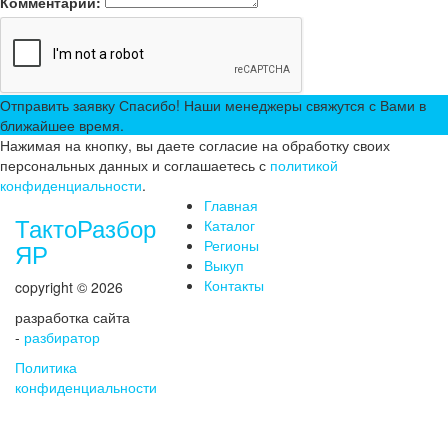
Комментарий:
Отправить заявку
Спасибо! Наши менеджеры свяжутся с Вами в
ближайшее время.
Нажимая на кнопку, вы даете согласие на обработку своих
персональных данных и соглашаетесь с
политикой
конфиденциальности
.
Главная
ТактоРазбор
Каталог
Регионы
ЯР
Выкуп
Контакты
copyright © 2026
разработка сайта
-
разбиратор
Политика
конфиденциальности