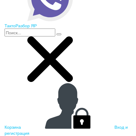
ТактоРазбор ЯР
Корзина
Вход и
регистрация