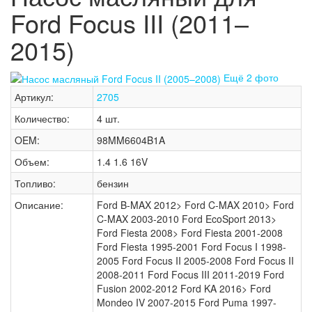
Ford Focus III (2011–
2015)
Ещё 2 фото
Артикул:
2705
Количество:
4 шт.
OEM:
98MM6604B1A
Объем:
1.4 1.6 16V
Топливо:
бензин
Описание:
Ford B-MAX 2012> Ford C-MAX 2010> Ford
C-MAX 2003-2010 Ford EcoSport 2013>
Ford Fiesta 2008> Ford Fiesta 2001-2008
Ford Fiesta 1995-2001 Ford Focus I 1998-
2005 Ford Focus II 2005-2008 Ford Focus II
2008-2011 Ford Focus III 2011-2019 Ford
Fusion 2002-2012 Ford KA 2016> Ford
Mondeo IV 2007-2015 Ford Puma 1997-