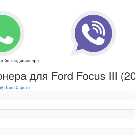
тейн кондиционера
ера для Ford Focus III (2
Ещё 5 фото