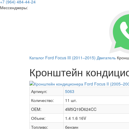
+7 (964) 484-44-24
Мессенджеры:
Каталог
Ford
Focus III (2011–2015)
Двигатель
Кронш
Кронштейн кондицион
Артикул:
5063
Количество:
11 шт.
OEM:
4M5Q19D624CC
Объем:
1.4 1.6 16V
Топливо:
бензин