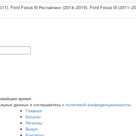
011), Ford Focus III Рестайлинг (2014–2019), Ford Focus III (2011–
лижайшее время.
альных данных и соглашаетесь с
политикой конфиденциальности
.
Главная
Каталог
Регионы
Выкуп
Контакты