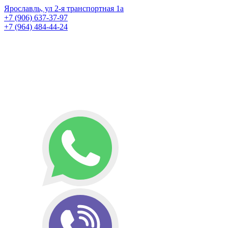
Ярославль, ул 2-я транспортная 1а
+7 (906) 637-37-97
+7 (964) 484-44-24