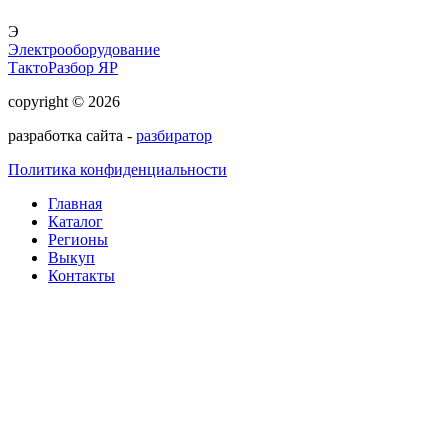
Э
Электрооборудование
ТактоРазбор ЯР
copyright © 2026
разработка сайта -
разбиратор
Политика конфиденциальности
Главная
Каталог
Регионы
Выкуп
Контакты