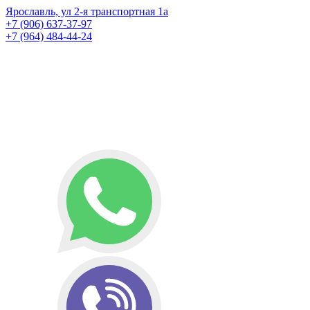
Ярославль, ул 2-я транспортная 1а
+7 (906) 637-37-97
+7 (964) 484-44-24