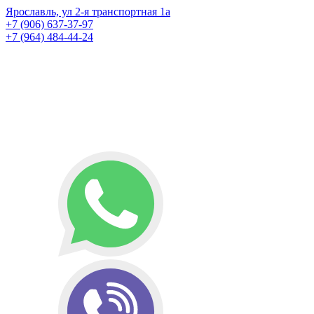
Ярославль, ул 2-я транспортная 1а
+7 (906) 637-37-97
+7 (964) 484-44-24