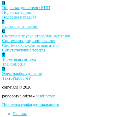
П
Подвеска двигателя / КПП
Подвеска задняя
Подвеска передняя
Р
Рулевое управление
С
Система выпуска отработанных газов
Система кондиционирования
Система охлаждения двигателя
Сопутствующие товары
Т
Тормозная система
Трансмиссия
Э
Электрооборудование
ТактоРазбор ЯР
copyright © 2026
разработка сайта -
разбиратор
Политика конфиденциальности
Главная