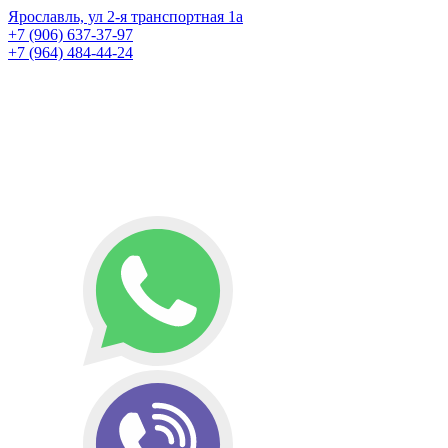
Ярославль, ул 2-я транспортная 1а
+7 (906) 637-37-97
+7 (964) 484-44-24