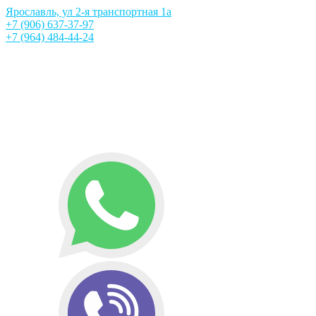
Ярославль, ул 2-я транспортная 1а
+7 (906) 637-37-97
+7 (964) 484-44-24