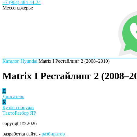
+7 (964) 484-44-24
Мессенджеры:
Каталог
Hyundai
Matrix I Рестайлинг 2 (2008–2010)
Matrix I Рестайлинг 2 (2008–2
Д
Двигатель
К
Кузов снаружи
ТактоРазбор ЯР
copyright © 2026
разработка сайта -
разбиратор