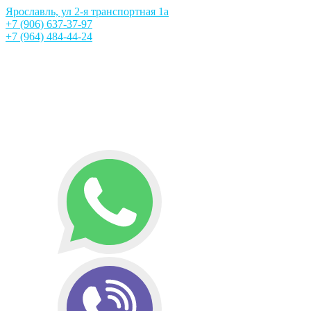
Ярославль, ул 2-я транспортная 1а
+7 (906) 637-37-97
+7 (964) 484-44-24