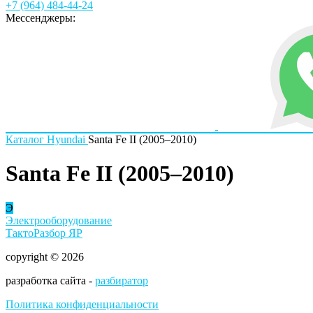
+7 (964) 484-44-24
Мессенджеры:
Каталог
Hyundai
Santa Fe II (2005–2010)
Santa Fe II (2005–2010)
Э
Электрооборудование
ТактоРазбор ЯР
copyright © 2026
разработка сайта -
разбиратор
Политика конфиденциальности