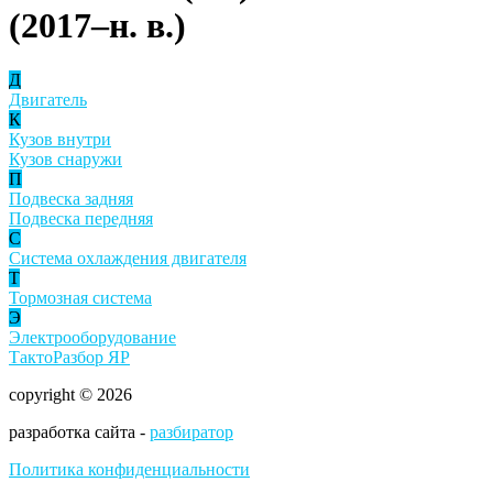
(2017–н. в.)
Д
Двигатель
К
Кузов внутри
Кузов снаружи
П
Подвеска задняя
Подвеска передняя
С
Система охлаждения двигателя
Т
Тормозная система
Э
Электрооборудование
ТактоРазбор ЯР
copyright © 2026
разработка сайта -
разбиратор
Политика конфиденциальности