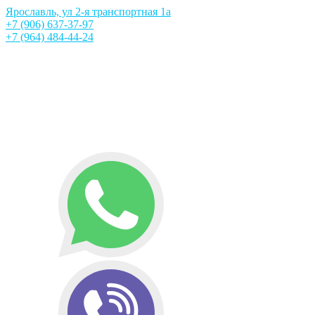
Ярославль, ул 2-я транспортная 1а
+7 (906) 637-37-97
+7 (964) 484-44-24