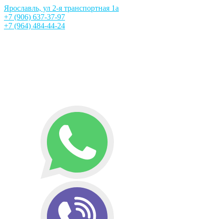
Ярославль, ул 2-я транспортная 1а
+7 (906) 637-37-97
+7 (964) 484-44-24