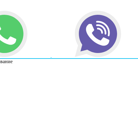
ование