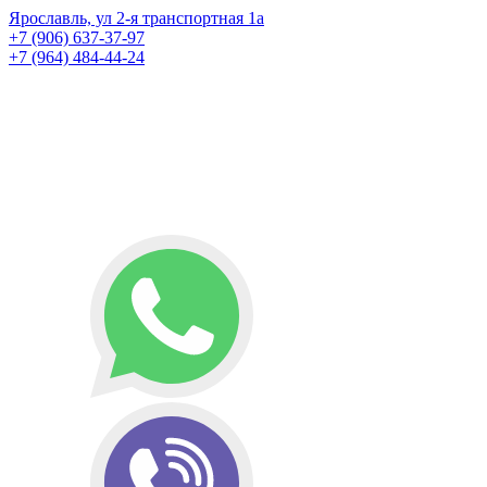
Ярославль, ул 2-я транспортная 1а
+7 (906) 637-37-97
+7 (964) 484-44-24