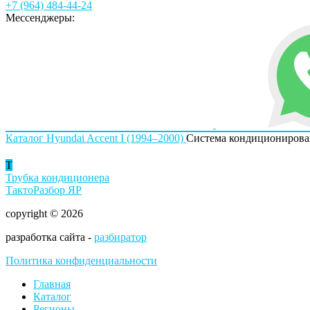
+7 (964) 484-44-24
Мессенджеры:
Каталог
Hyundai
Accent I (1994–2000)
Система кондиционирова
Т
Трубка кондиционера
ТактоРазбор ЯР
copyright © 2026
разработка сайта -
разбиратор
Политика конфиденциальности
Главная
Каталог
Регионы