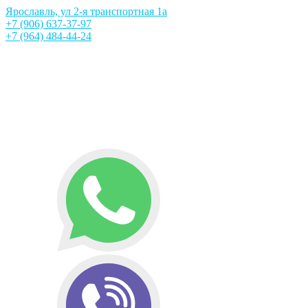
Ярославль, ул 2-я транспортная 1а
+7 (906) 637-37-97
+7 (964) 484-44-24