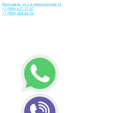
Ярославль, ул 2-я транспортная 1а
+7 (906) 637-37-97
+7 (964) 484-44-24