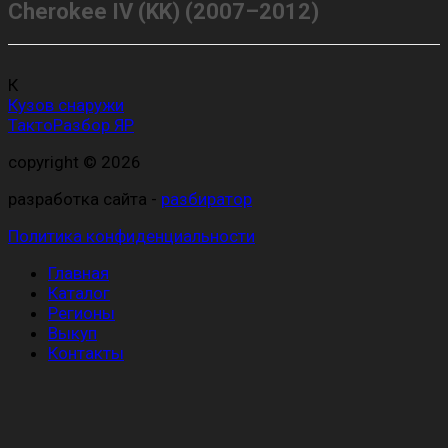
Cherokee IV (KK) (2007–2012)
К
Кузов снаружи
ТактоРазбор ЯР
copyright © 2026
разработка сайта -
разбиратор
Политика конфиденциальности
Главная
Каталог
Регионы
Выкуп
Контакты