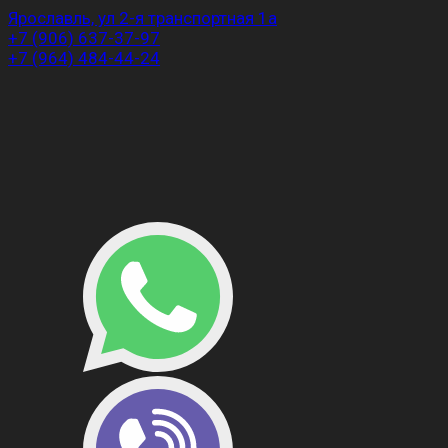
Ярославль, ул 2-я транспортная 1а
+7 (906) 637-37-97
+7 (964) 484-44-24