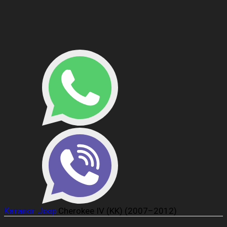
Каталог
Jeep
Cherokee IV (KK) (2007–2012)