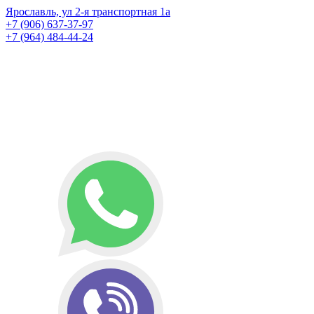
Ярославль, ул 2-я транспортная 1а
+7 (906) 637-37-97
+7 (964) 484-44-24