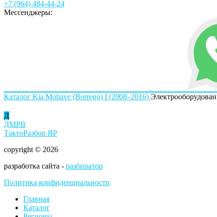
+7 (964) 484-44-24
Мессенджеры:
Каталог
Kia
Mohave (Borrego) I (2008–2016)
Электрооборудован
Д
ДМРВ
ТактоРазбор ЯР
copyright © 2026
разработка сайта -
разбиратор
Политика конфиденциальности
Главная
Каталог
Регионы