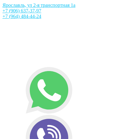
Ярославль, ул 2-я транспортная 1а
+7 (906) 637-37-97
+7 (964) 484-44-24