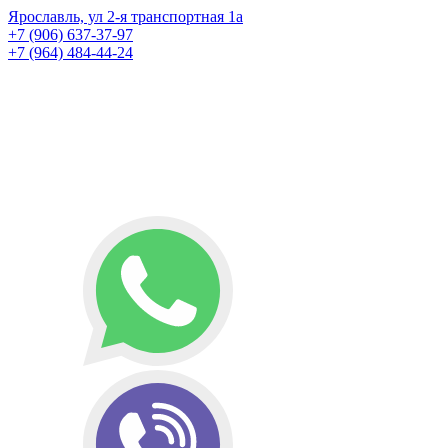
Ярославль, ул 2-я транспортная 1а
+7 (906) 637-37-97
+7 (964) 484-44-24