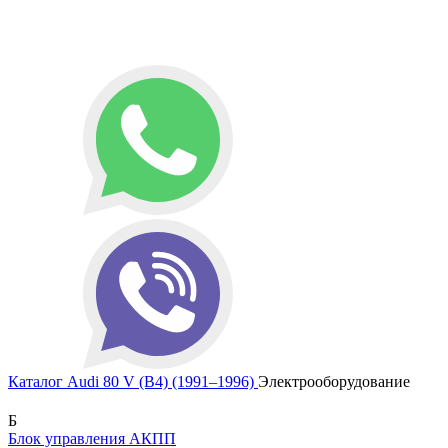
Каталог
Audi
80 V (B4) (1991–1996)
Электрооборудование
Б
Блок управления АКПП