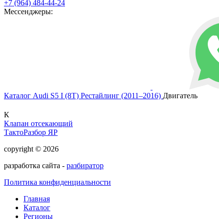
+7 (964) 484-44-24
Мессенджеры:
Каталог
Audi
S5 I (8T) Рестайлинг (2011–2016)
Двигатель
К
Клапан отсекающий
ТактоРазбор ЯР
copyright © 2026
разработка сайта -
разбиратор
Политика конфиденциальности
Главная
Каталог
Регионы