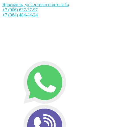
Ярославль, ул 2-я транспортная 1а
+7 (906) 637-37-97
+7 (964) 484-44-24