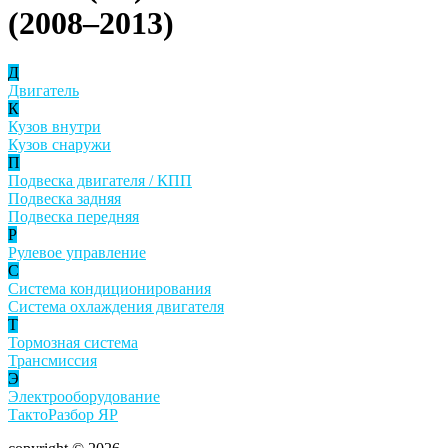
(2008–2013)
Д
Двигатель
К
Кузов внутри
Кузов снаружи
П
Подвеска двигателя / КПП
Подвеска задняя
Подвеска передняя
Р
Рулевое управление
С
Система кондиционирования
Система охлаждения двигателя
Т
Тормозная система
Трансмиссия
Э
Электрооборудование
ТактоРазбор ЯР