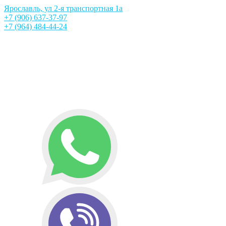
Ярославль, ул 2-я транспортная 1а
+7 (906) 637-37-97
+7 (964) 484-44-24