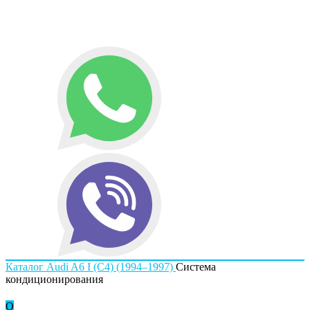
Каталог
Audi
A6 I (C4) (1994–1997)
Система
кондиционирования
О