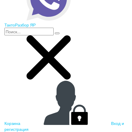
ТактоРазбор ЯР
Корзина
Вход и
регистрация