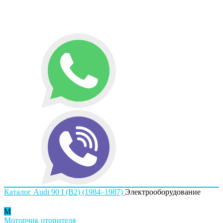
Каталог
Audi
90 I (B2) (1984–1987)
Электрооборудование
М
Моторчик отопителя