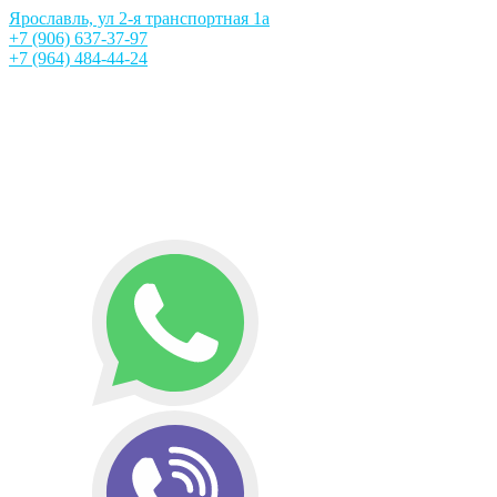
Ярославль, ул 2-я транспортная 1а
+7 (906) 637-37-97
+7 (964) 484-44-24