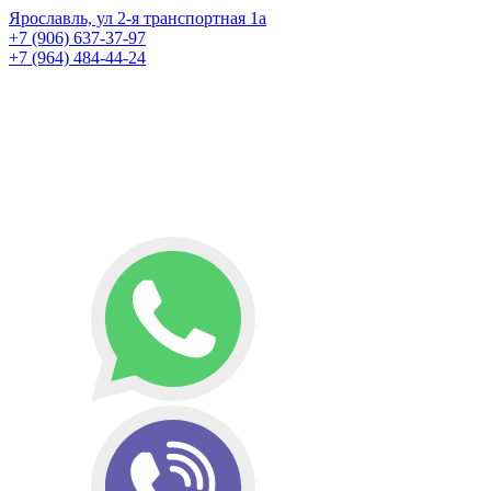
Ярославль, ул 2-я транспортная 1а
+7 (906) 637-37-97
+7 (964) 484-44-24