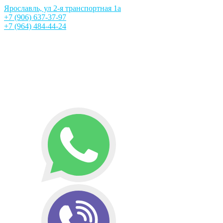
Ярославль, ул 2-я транспортная 1а
+7 (906) 637-37-97
+7 (964) 484-44-24