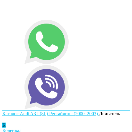
Каталог
Audi
A3 I (8L) Рестайлинг (2000–2003)
Двигатель
К
Коленвал