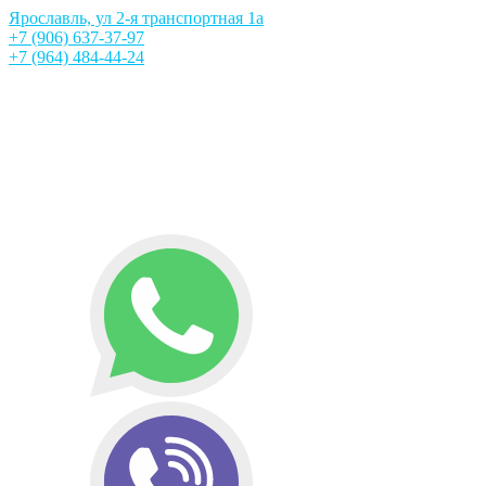
Ярославль, ул 2-я транспортная 1а
+7 (906) 637-37-97
+7 (964) 484-44-24