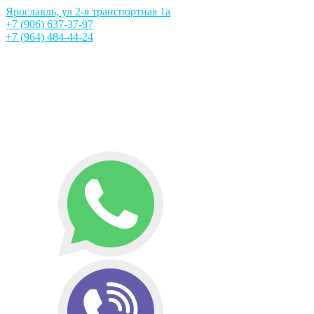
Ярославль, ул 2-я транспортная 1а
+7 (906) 637-37-97
+7 (964) 484-44-24