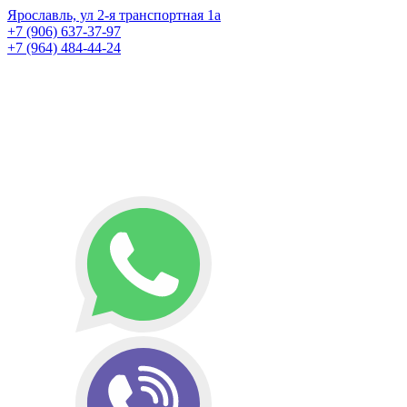
Ярославль, ул 2-я транспортная 1а
+7 (906) 637-37-97
+7 (964) 484-44-24