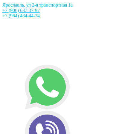
Ярославль, ул 2-я транспортная 1а
+7 (906) 637-37-97
+7 (964) 484-44-24