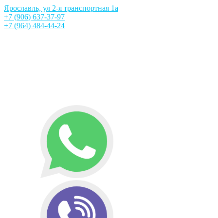
Ярославль, ул 2-я транспортная 1а
+7 (906) 637-37-97
+7 (964) 484-44-24