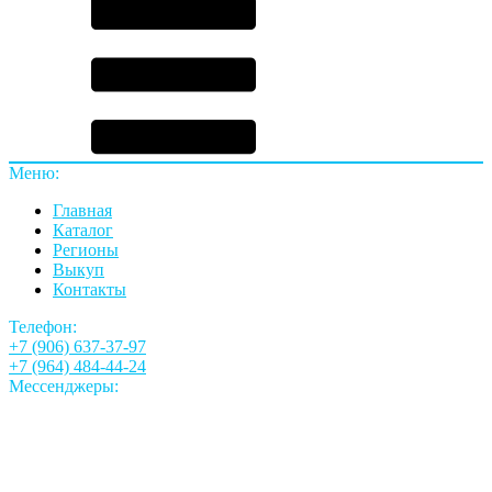
Меню:
Главная
Каталог
Регионы
Выкуп
Контакты
Телефон:
+7 (906) 637-37-97
+7 (964) 484-44-24
Мессенджеры: