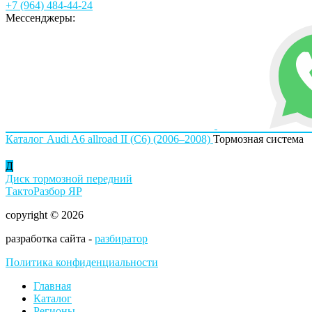
+7 (964) 484-44-24
Мессенджеры:
Каталог
Audi
A6 allroad II (C6) (2006–2008)
Тормозная система
Д
Диск тормозной передний
ТактоРазбор ЯР
copyright © 2026
разработка сайта -
разбиратор
Политика конфиденциальности
Главная
Каталог
Регионы