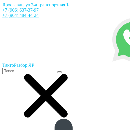
Ярославль, ул 2-я транспортная 1а
+7 (906) 637-37-97
+7 (964) 484-44-24
ТактоРазбор ЯР