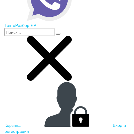
ТактоРазбор ЯР
Корзина
Вход и
регистрация