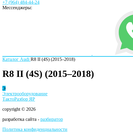
+7 (964) 484-44-24
Мессенджеры:
Каталог
Audi
R8 II (4S) (2015–2018)
R8 II (4S) (2015–2018)
Э
Электрооборудование
ТактоРазбор ЯР
copyright © 2026
разработка сайта -
разбиратор
Политика конфиденциальности