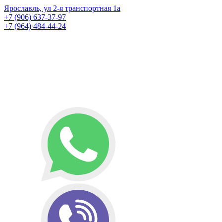
Ярославль, ул 2-я транспортная 1а
+7 (906) 637-37-97
+7 (964) 484-44-24