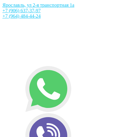
Ярославль, ул 2-я транспортная 1а
+7 (906) 637-37-97
+7 (964) 484-44-24