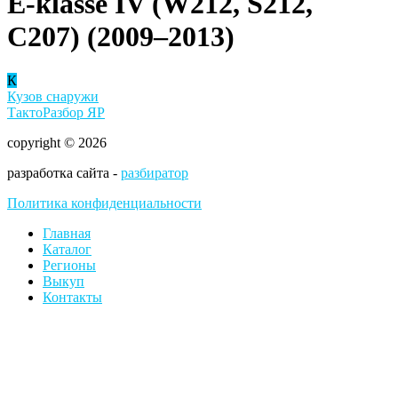
E-klasse IV (W212, S212,
C207) (2009–2013)
К
Кузов снаружи
ТактоРазбор ЯР
copyright © 2026
разработка сайта -
разбиратор
Политика конфиденциальности
Главная
Каталог
Регионы
Выкуп
Контакты