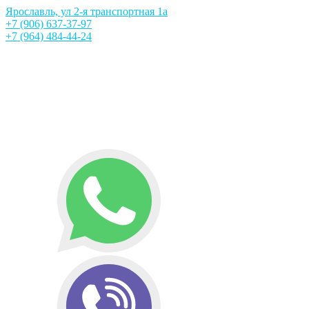
Ярославль, ул 2-я транспортная 1а
+7 (906) 637-37-97
+7 (964) 484-44-24