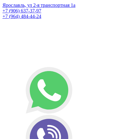
Ярославль, ул 2-я транспортная 1а
+7 (906) 637-37-97
+7 (964) 484-44-24