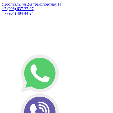
Ярославль, ул 2-я транспортная 1а
+7 (906) 637-37-97
+7 (964) 484-44-24