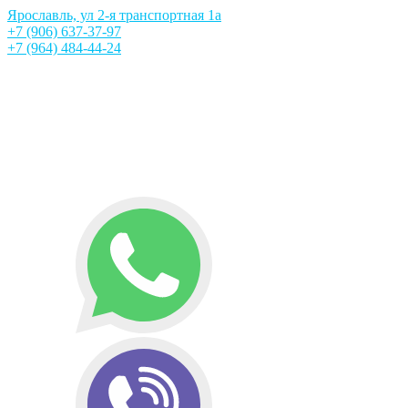
Ярославль, ул 2-я транспортная 1а
+7 (906) 637-37-97
+7 (964) 484-44-24