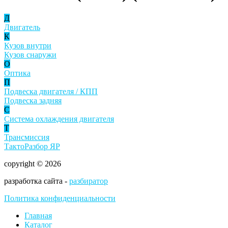
Д
Двигатель
К
Кузов внутри
Кузов снаружи
О
Оптика
П
Подвеска двигателя / КПП
Подвеска задняя
С
Система охлаждения двигателя
Т
Трансмиссия
ТактоРазбор ЯР
copyright © 2026
разработка сайта -
разбиратор
Политика конфиденциальности
Главная
Каталог