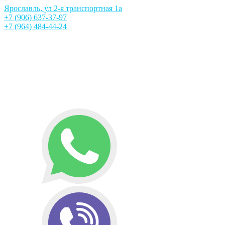
Ярославль, ул 2-я транспортная 1а
+7 (906) 637-37-97
+7 (964) 484-44-24