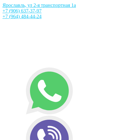
Ярославль, ул 2-я транспортная 1а
+7 (906) 637-37-97
+7 (964) 484-44-24