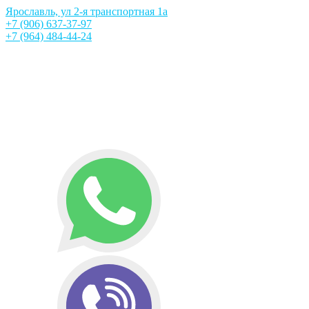
Ярославль, ул 2-я транспортная 1а
+7 (906) 637-37-97
+7 (964) 484-44-24