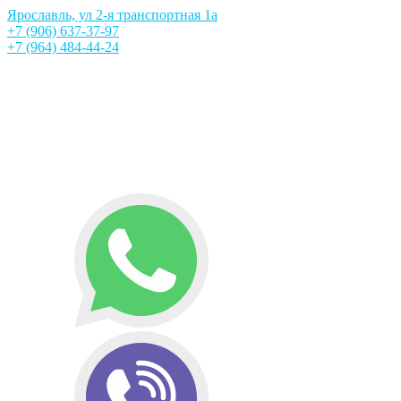
Ярославль, ул 2-я транспортная 1а
+7 (906) 637-37-97
+7 (964) 484-44-24